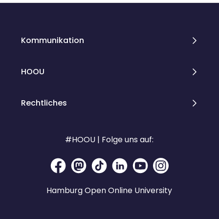
Kommunikation
HOOU
Rechtliches
#HOOU | Folge uns auf:
Hamburg Open Online University