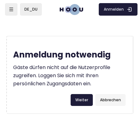
Zum Hauptinhalt
Anmelden
DE_DU
Anmeldung notwendig
Gäste dürfen nicht auf die Nutzerprofile
zugreifen. Loggen Sie sich mit Ihren
persönlichen Zugangsdaten ein.
Weiter
Abbrechen