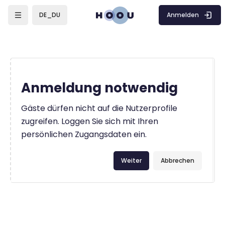
Zum Hauptinhalt
Anmelden
DE_DU
Anmeldung notwendig
Gäste dürfen nicht auf die Nutzerprofile
zugreifen. Loggen Sie sich mit Ihren
persönlichen Zugangsdaten ein.
Weiter
Abbrechen