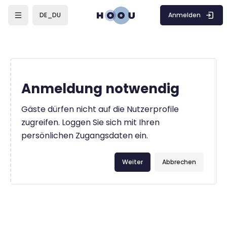
Zum Hauptinhalt
Anmelden
DE_DU
Anmeldung notwendig
Gäste dürfen nicht auf die Nutzerprofile
zugreifen. Loggen Sie sich mit Ihren
persönlichen Zugangsdaten ein.
Weiter
Abbrechen