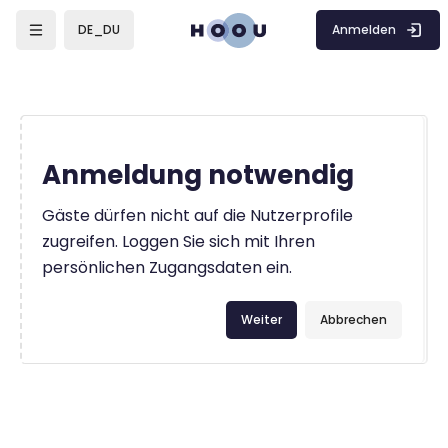
Zum Hauptinhalt
Anmelden
DE_DU
Anmeldung notwendig
Gäste dürfen nicht auf die Nutzerprofile
zugreifen. Loggen Sie sich mit Ihren
persönlichen Zugangsdaten ein.
Weiter
Abbrechen