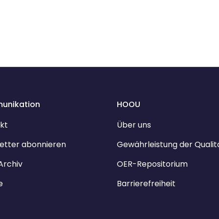
unikation
HOOU
kt
Über uns
etter abonnieren
Gewährleistung der Qualit
Archiv
OER-Repositorium
e
Barrierefreiheit