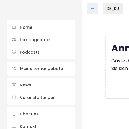
Zum Hauptinhalt
DE_DU
Home
Lernangebote
Anm
Podcasts
Gäste d
Sie sic
Meine Lernangebote
News
Veranstaltungen
Über uns
Kontakt