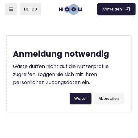
Zum Hauptinhalt
Anmelden
DE_DU
Anmeldung notwendig
Gäste dürfen nicht auf die Nutzerprofile
zugreifen. Loggen Sie sich mit Ihren
persönlichen Zugangsdaten ein.
Weiter
Abbrechen