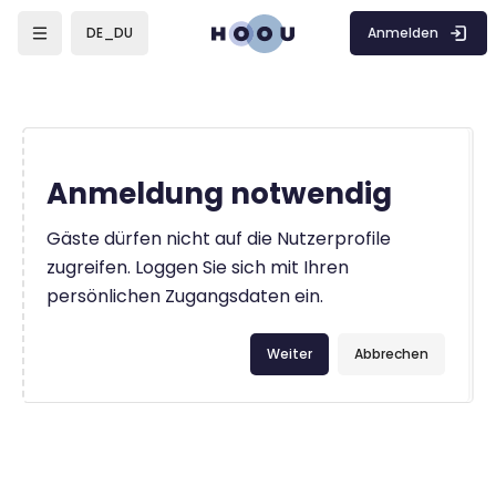
Zum Hauptinhalt
Anmelden
DE_DU
Anmeldung notwendig
Gäste dürfen nicht auf die Nutzerprofile
zugreifen. Loggen Sie sich mit Ihren
persönlichen Zugangsdaten ein.
Weiter
Abbrechen