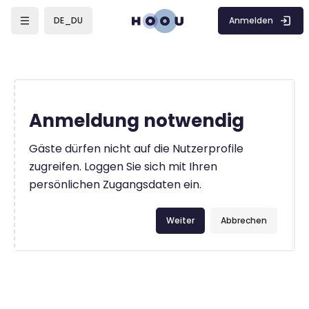
Zum Hauptinhalt
Anmelden
DE_DU
Anmeldung notwendig
Gäste dürfen nicht auf die Nutzerprofile
zugreifen. Loggen Sie sich mit Ihren
persönlichen Zugangsdaten ein.
Weiter
Abbrechen