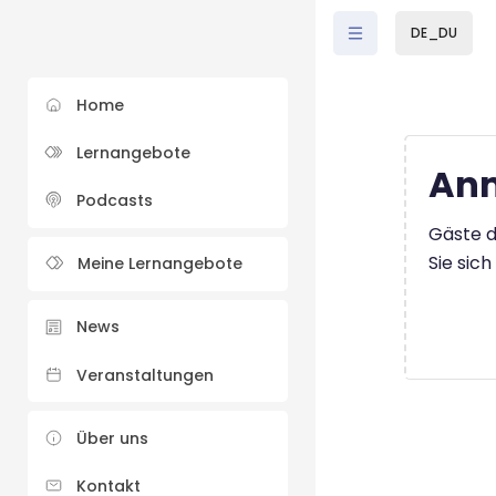
Zum Hauptinhalt
DE_DU
Home
Lernangebote
Anm
Podcasts
Gäste d
Sie sic
Meine Lernangebote
News
Veranstaltungen
Über uns
Kontakt