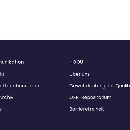
unikation
HOOU
kt
Über uns
etter abonnieren
Gewährleistung der Qualit
Archiv
OER-Repositorium
e
Barrierefreiheit