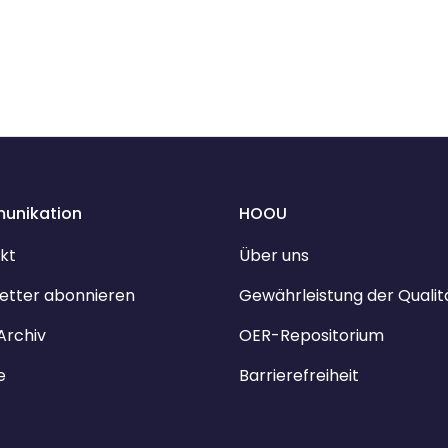
unikation
HOOU
kt
Über uns
etter abonnieren
Gewährleistung der Qualit
Archiv
OER-Repositorium
e
Barrierefreiheit