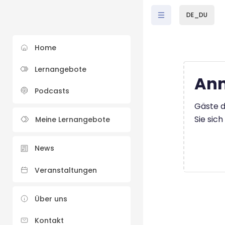
Zum Hauptinhalt
DE_DU
Home
Lernangebote
Anm
Podcasts
Gäste d
Sie sic
Meine Lernangebote
News
Veranstaltungen
Über uns
Kontakt