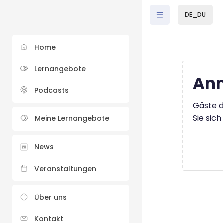
Zum Hauptinhalt
DE_DU
Home
Lernangebote
Anm
Podcasts
Gäste d
Sie sic
Meine Lernangebote
News
Veranstaltungen
Über uns
Kontakt