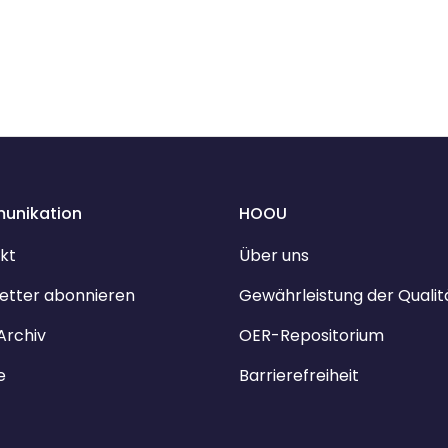
unikation
HOOU
kt
Über uns
etter abonnieren
Gewährleistung der Qualit
Archiv
OER-Repositorium
e
Barrierefreiheit