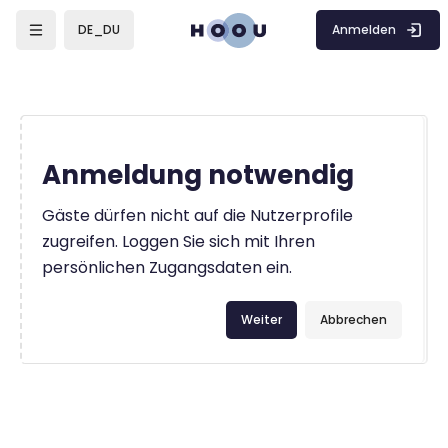
Zum Hauptinhalt
Anmelden
DE_DU
Anmeldung notwendig
Gäste dürfen nicht auf die Nutzerprofile
zugreifen. Loggen Sie sich mit Ihren
persönlichen Zugangsdaten ein.
Weiter
Abbrechen