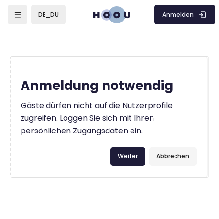
Zum Hauptinhalt
Anmelden
DE_DU
Anmeldung notwendig
Gäste dürfen nicht auf die Nutzerprofile
zugreifen. Loggen Sie sich mit Ihren
persönlichen Zugangsdaten ein.
Weiter
Abbrechen