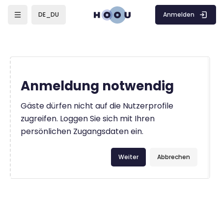
Zum Hauptinhalt
Anmelden
DE_DU
Anmeldung notwendig
Gäste dürfen nicht auf die Nutzerprofile
zugreifen. Loggen Sie sich mit Ihren
persönlichen Zugangsdaten ein.
Weiter
Abbrechen