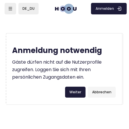
Zum Hauptinhalt
Anmelden
DE_DU
Anmeldung notwendig
Gäste dürfen nicht auf die Nutzerprofile
zugreifen. Loggen Sie sich mit Ihren
persönlichen Zugangsdaten ein.
Weiter
Abbrechen