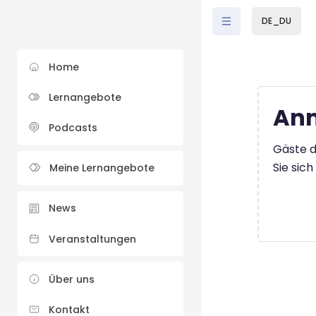
Zum Hauptinhalt
DE_DU
Home
Lernangebote
Anm
Podcasts
Gäste d
Sie sic
Meine Lernangebote
News
Veranstaltungen
Über uns
Kontakt