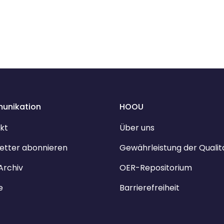
unikation
HOOU
kt
Über uns
etter abonnieren
Gewährleistung der Qualit
Archiv
OER-Repositorium
e
Barrierefreiheit