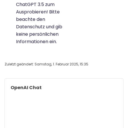
ChatGPT 3.5 zum
Ausprobieren! Bitte
beachte den
Datenschutz und gib
keine persönlichen
Informationen ein.
Zuletzt geändert: Samstag, 1. Februar 2025, 15:35
Blöcke
OpenAI Chat überspringen
OpenAI Chat