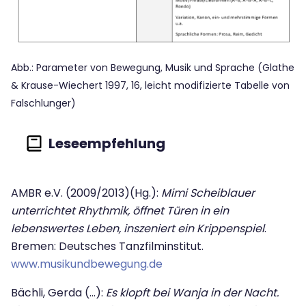
Abb.: Parameter von Bewegung, Musik und Sprache (Glathe
& Krause-Wiechert 1997, 16, leicht modifizierte Tabelle von
Falschlunger)
AMBR e.V. (2009/2013)(Hg.):
Mimi Scheiblauer
unterrichtet Rhythmik, öffnet Türen in ein
lebenswertes Leben, inszeniert ein Krippenspiel
.
Bremen: Deutsches Tanzfilminstitut.
www.musikundbewegung.de
Bächli, Gerda (...):
Es klopft bei Wanja in der Nacht.