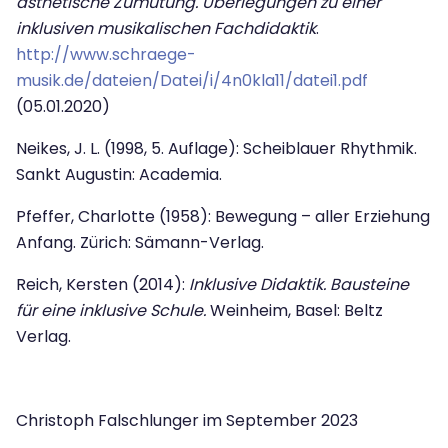
ästhetische Zumutung. Überlegungen zu einer
inklusiven musikalischen Fachdidaktik
.
http://www.schraege-
musik.de/dateien/Datei/i/4n0kla11/datei1.pdf
(05.01.2020)
Neikes, J. L. (1998, 5. Auflage): Scheiblauer Rhythmik.
Sankt Augustin: Academia.
Pfeffer, Charlotte (1958): Bewegung – aller Erziehung
Anfang. Zürich: Sämann-Verlag.
Reich, Kersten (2014):
Inklusive Didaktik. Bausteine
für eine inklusive Schule.
Weinheim, Basel: Beltz
Verlag.
Christoph Falschlunger im September 2023