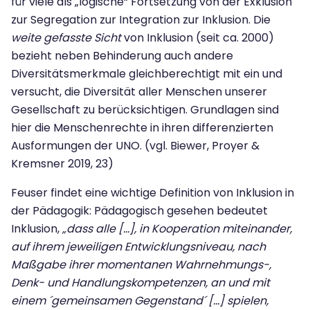
für viele als „logische“ Fortsetzung von der Exklusion
zur Segregation zur Integration zur Inklusion. Die
weite gefasste Sicht
von Inklusion (seit ca. 2000)
bezieht neben Behinderung auch andere
Diversitätsmerkmale gleichberechtigt mit ein und
versucht, die Diversität aller Menschen unserer
Gesellschaft zu berücksichtigen. Grundlagen sind
hier die Menschenrechte in ihren differenzierten
Ausformungen der UNO. (vgl. Biewer, Proyer &
Kremsner 2019, 23)
Feuser findet eine wichtige Definition von Inklusion in
der Pädagogik: Pädagogisch gesehen bedeutet
Inklusion,
„dass alle […], in Kooperation miteinander,
auf ihrem jeweiligen Entwicklungsniveau, nach
Maßgabe ihrer momentanen Wahrnehmungs-,
Denk- und Handlungskompetenzen, an und mit
einem ´gemeinsamen Gegenstand´ […] spielen,