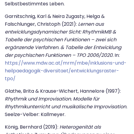
Selbstbestimmtes Leben.
Garnitschnig, Karl & Neira Zugasty, Helga &
Falschlunger, Christoph (2021):
Lernen aus
entwicklungsdynamischer Sicht: RhythmikMB &
Tabelle der psychischen Funktionen – zwei sich
ergänzende Verfahren. & Tabelle der Entwicklung
der psychischen Funktionen – TPO 2006/2020.
In:
https://www.mdw.ac.at/mrm/mbe/inklusions-und-
heilpaedagogik-diversitaet/entwicklungsraster-
tpo/
Glathe, Brita & Krause-Wichert, Hannelore (1997):
Rhythmik und Improvisation. Modelle für
Rhythmikunterricht und musikalische Improvisation.
Seelze-Velber: Kallmeyer.
König, Bernhard (2019):
Heterogenität als