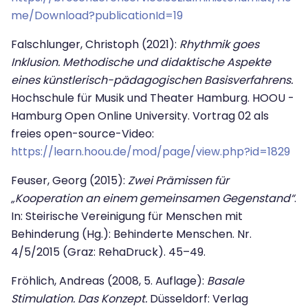
me/Download?publicationId=19
Falschlunger, Christoph (2021):
Rhythmik goes
Inklusion. Methodische und didaktische Aspekte
eines künstlerisch-pädagogischen Basisverfahrens.
Hochschule für Musik und Theater Hamburg. HOOU -
Hamburg Open Online University. Vortrag 02 als
freies open-source-Video:
https://learn.hoou.de/mod/page/view.php?id=1829
Feuser, Georg (2015):
Zwei Prämissen für
„Kooperation an einem gemeinsamen Gegenstand“
.
In: Steirische Vereinigung für Menschen mit
Behinderung (Hg.): Behinderte Menschen. Nr.
4/5/2015 (Graz: RehaDruck). 45–49.
Fröhlich, Andreas (2008, 5. Auflage):
Basale
Stimulation. Das Konzept.
Düsseldorf: Verlag