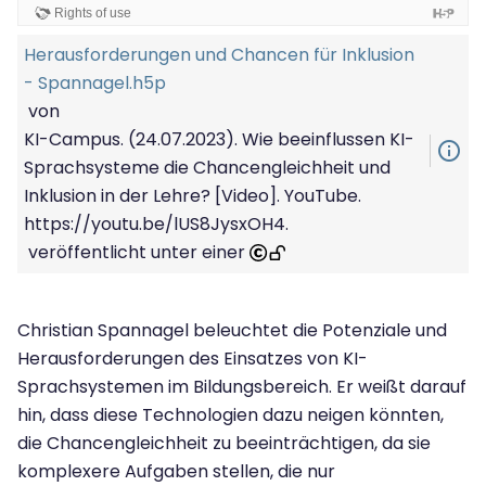
Herausforderungen und Chancen für Inklusion
- Spannagel.h5p
von
KI-Campus. (24.07.2023). Wie beeinflussen KI-
info_outline
Sprachsysteme die Chancengleichheit und
Inklusion in der Lehre? [Video]. YouTube.
https://youtu.be/lUS8JysxOH4.
veröffentlicht unter einer
Christian Spannagel beleuchtet die Potenziale und
Herausforderungen des Einsatzes von KI-
Sprachsystemen im Bildungsbereich. Er weißt darauf
hin, dass diese Technologien dazu neigen könnten,
die Chancengleichheit zu beeinträchtigen, da sie
komplexere Aufgaben stellen, die nur