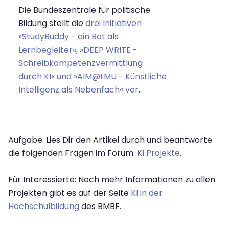
Die Bundeszentrale für politische
Bildung stellt die
drei Initiativen
»StudyBuddy - ein Bot als
Lernbegleiter«, »DEEP WRITE -
Schreibkompetenzvermittlung
durch KI« und »AIM@LMU - Künstliche
Intelligenz als Nebenfach« vor
.
Aufgabe: Lies Dir den Artikel durch und beantworte
die folgenden Fragen im Forum:
KI Projekte
.
Für Interessierte: Noch mehr Informationen zu allen
Projekten gibt es auf der Seite
KI in der
Hochschulbildung
des BMBF.