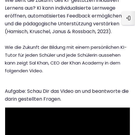
Wie sieht die Zukunft des KI-gestützen inklusiven
Lernens aus? KI kann individualisierte Lernwege
eröffnen, automatisiertes Feedback ermöglichen
Blo
und die pädagogische Unterstützung verstärken
(Hamisch, Kruschel, Janus & Rossbach, 2023).
Wie die Zukunft der Bildung mit einem persönlichen KI-
Tutor für jeden Schüler und jede Schülerin aussehen
kann zeigt Sal Khan, CEO der Khan Academy in dem
folgenden Video.
Aufgabe: Schau Dir das Video an und beantworte die
darin gestellten Fragen.