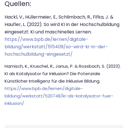
Quellen:
Hackl, V., Hüllermeier, E., Schlimbach, R., Fifka, J. &
Haufler, L. (2022). So wird KI in der Hochschulbildung
eingesetzt: KI und maschinelles Lernen.
https://www.bpb.de/lernen/digitale-
bildung/werkstatt/515409/so-wird-ki-in-der-
hochschulbildung-eingesetzt/
Hamisch, K., Kruschel, R., Janus, P. & Rossbach, S. (2023).
KI als Katalysator für Inklusion? Die Potenziale
Künstlicher Intelligenz für die inklusive Bildung.
https://www.bpb.de/lernen/digitale-
bildung/werkstatt/520748/ki-als-katalysator-fuer-
inklusion/