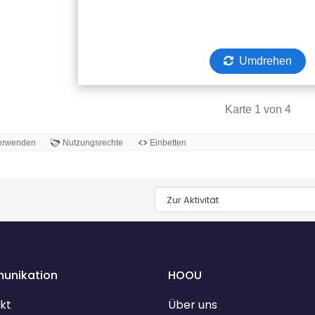
Zur Aktivität
unikation
HOOU
kt
Über uns