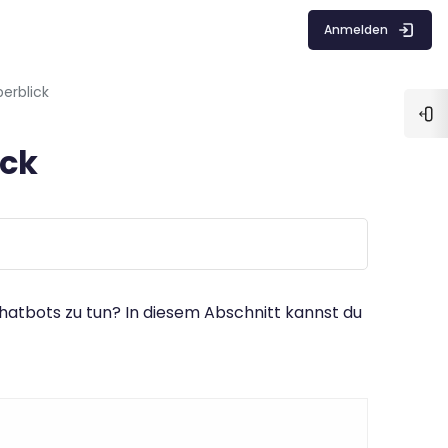
Anmelden
erblick
Blo
ick
hatbots zu tun? In diesem Abschnitt kannst du