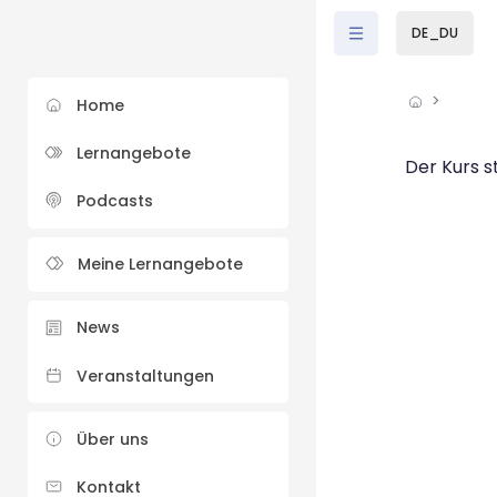
Zum Hauptinhalt
DE_DU
Home
Lernangebote
Der Kurs s
Podcasts
Meine Lernangebote
News
Veranstaltungen
Über uns
Kontakt