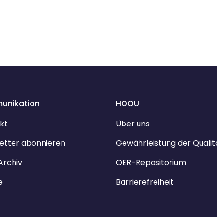
unikation
HOOU
kt
Über uns
etter abonnieren
Gewährleistung der Qualit
Archiv
OER-Repositorium
e
Barrierefreiheit