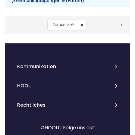
(Keine Ankündigungen im Forum)
Blöcke
Zur Aktivität
Kommunikation
HOOU
Rechtliches
#HOOU | Folge uns auf: