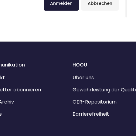
Anmelden
Abbrechen
unikation
HOOU
kt
Über uns
etter abonnieren
Gewährleistung der Qualit
Archiv
OER-Repositorium
e
Barrierefreiheit