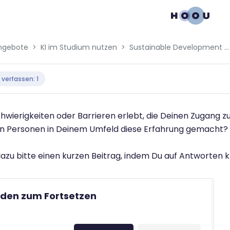
ngebote
KI im Studium nutzen
Sustainable Development Goals & SDG 4: Hochwertige Bildung
bedingungen
 verfassen: 1
hwierigkeiten oder Barrieren erlebt, die Deinen Zugang 
n Personen in Deinem Umfeld diese Erfahrung gemacht?
azu bitte einen kurzen Beitrag, indem Du auf Antworten kl
den zum Fortsetzen