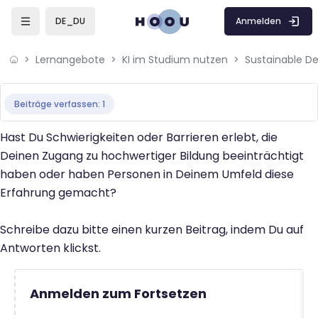
Zum Hauptinhalt
Anmelden
DE_DU
Lernangebote
KI im Studium nutzen
Abschlussbedingungen
Beiträge verfassen: 1
Hast Du Schwierigkeiten oder Barrieren erlebt, die
Deinen Zugang zu hochwertiger Bildung beeinträchtigt
haben oder haben Personen in Deinem Umfeld diese
Erfahrung gemacht?
Schreibe dazu bitte einen kurzen Beitrag, indem Du auf
Antworten klickst.
Anmelden zum Fortsetzen