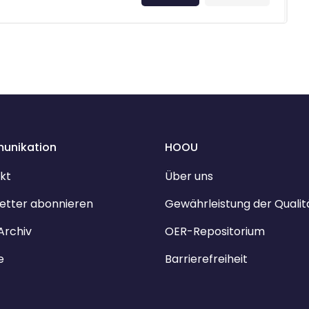
unikation
HOOU
kt
Über uns
etter abonnieren
Gewährleistung der Qualit
Archiv
OER-Repositorium
e
Barrierefreiheit