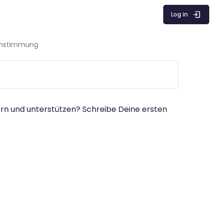
Log in
instimmung
ern und unterstützen? Schreibe Deine ersten