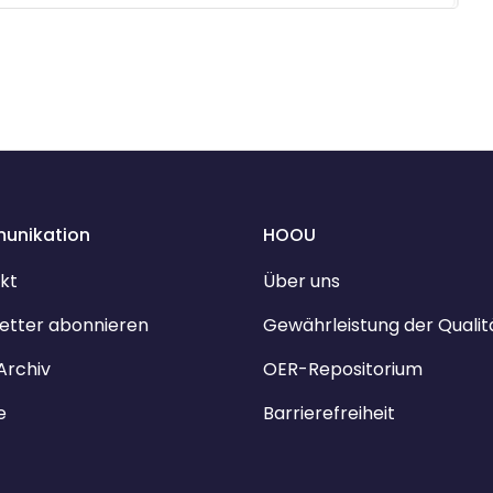
unikation
HOOU
kt
Über uns
etter abonnieren
Gewährleistung der Qualit
Archiv
OER-Repositorium
e
Barrierefreiheit