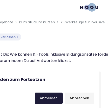
ngebote
KI im Studium nutzen
KI-Werkzeuge für inklusive Bildung und Lernerfolg
bedingungen
 verfassen: 1
 Du: Wie können KI-Tools inklusive Bildungsansätze förd
Forum indem Du auf Antworten klickst.
den zum Fortsetzen
Anmelden
Abbrechen