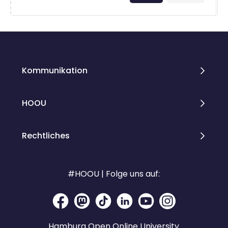
Kommunikation
HOOU
Rechtliches
#HOOU | Folge uns auf:
Hamburg Open Online University