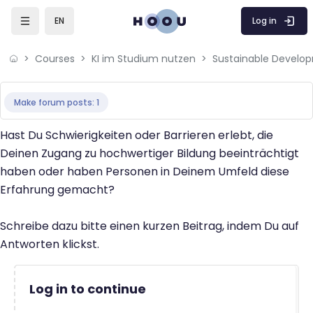
Skip to main content
Log in
EN
Courses
KI im Studium nutzen
Completion requirements
Make forum posts: 1
Hast Du Schwierigkeiten oder Barrieren erlebt, die
Deinen Zugang zu hochwertiger Bildung beeinträchtigt
haben oder haben Personen in Deinem Umfeld diese
Erfahrung gemacht?
Schreibe dazu bitte einen kurzen Beitrag, indem Du auf
Antworten klickst.
Log in to continue