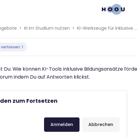
ngebote
KI im Studium nutzen
KI-Werkzeuge für inklusive Bildung und Lernerfolg
bedingungen
 verfassen: 1
 Du: Wie können KI-Tools inklusive Bildungsansätze förd
Forum indem Du auf Antworten klickst.
den zum Fortsetzen
Anmelden
Abbrechen