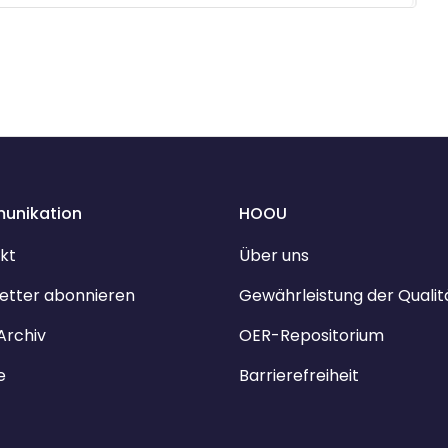
unikation
HOOU
kt
Über uns
etter abonnieren
Gewährleistung der Qualit
Archiv
OER-Repositorium
e
Barrierefreiheit