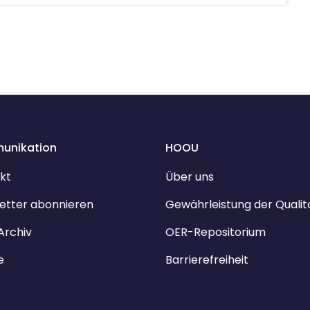
unikation
HOOU
kt
Über uns
etter abonnieren
Gewährleistung der Qualit
Archiv
OER-Repositorium
e
Barrierefreiheit