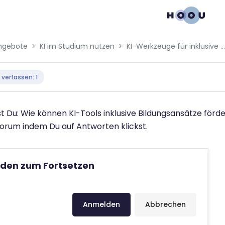
ngebote
KI im Studium nutzen
KI-Werkzeuge für inklusive Bildung und Lernerfolg
bedingungen
 verfassen: 1
 Du: Wie können KI-Tools inklusive Bildungsansätze förd
Forum indem Du auf Antworten klickst.
den zum Fortsetzen
Anmelden
Abbrechen