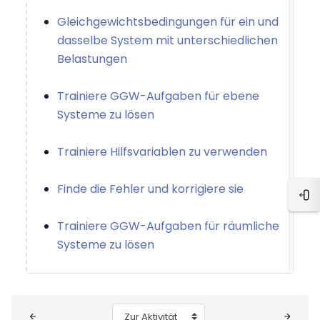
Gleichgewichtsbedingungen für ein und
dasselbe System mit unterschiedlichen
Belastungen
Trainiere GGW-Aufgaben für ebene
Systeme zu lösen
Trainiere Hilfsvariablen zu verwenden
Finde die Fehler und korrigiere sie
Blo
Trainiere GGW-Aufgaben für räumliche
Systeme zu lösen
Blöcke
Zur Aktivität