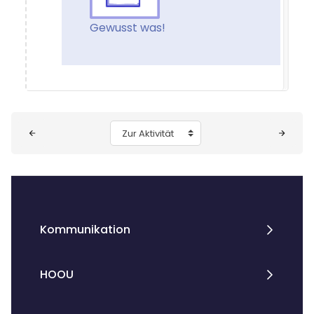
Gewusst was!
Blöcke
Zur Aktivität
Kommunikation
HOOU