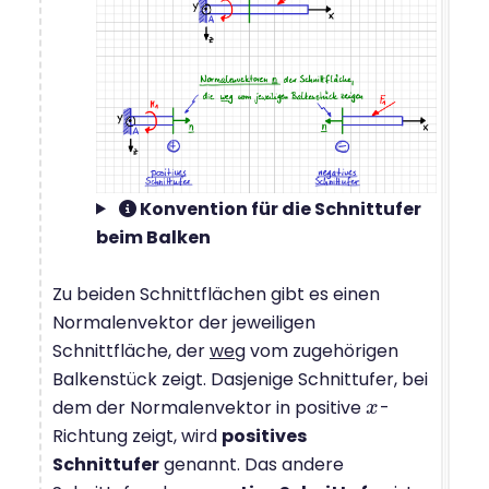
Konvention für die Schnittufer
beim Balken
Zu beiden Schnittflächen gibt es einen
Normalenvektor der jeweiligen
Schnittfläche, der
weg
vom zugehörigen
Balkenstück zeigt. Dasjenige Schnittufer, bei
dem der Normalenvektor in positive
-
x
x
Richtung zeigt, wird
positives
Schnittufer
genannt. Das andere