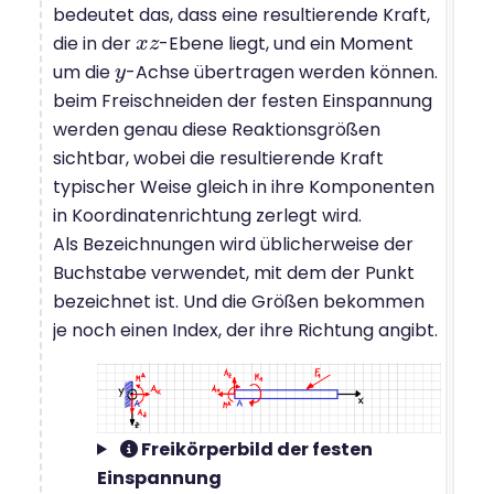
bedeutet das, dass eine resultierende Kraft,
die in der
-Ebene liegt, und ein Moment
x
x
z
z
um die
-Achse übertragen werden können.
y
y
beim Freischneiden der festen Einspannung
werden genau diese Reaktionsgrößen
sichtbar, wobei die resultierende Kraft
typischer Weise gleich in ihre Komponenten
in Koordinatenrichtung zerlegt wird.
Als Bezeichnungen wird üblicherweise der
Buchstabe verwendet, mit dem der Punkt
bezeichnet ist. Und die Größen bekommen
je noch einen Index, der ihre Richtung angibt.
Freikörperbild der festen
Einspannung