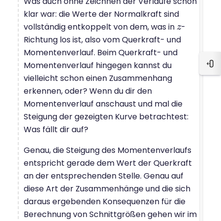
Was auch ohne Zeichnen der Verläufe schon
klar war: die Werte der Normalkraft sind
vollständig entkoppelt von dem, was in
-
z
z
Richtung los ist, also vom Querkraft- und
Momentenverlauf. Beim Querkraft- und
Momentenverlauf hingegen kannst du
Blo
vielleicht schon einen Zusammenhang
erkennen, oder? Wenn du dir den
Momentenverlauf anschaust und mal die
Steigung der gezeigten Kurve betrachtest:
Was fällt dir auf?
Genau, die Steigung des Momentenverlaufs
entspricht gerade dem Wert der Querkraft
an der entsprechenden Stelle. Genau auf
diese Art der Zusammenhänge und die sich
daraus ergebenden Konsequenzen für die
Berechnung von Schnittgrößen gehen wir im