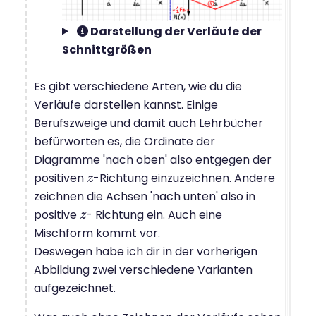
Darstellung der Verläufe der
Schnittgrößen
Es gibt verschiedene Arten, wie du die
Verläufe darstellen kannst. Einige
Berufszweige und damit auch Lehrbücher
befürworten es, die Ordinate der
Diagramme 'nach oben' also entgegen der
positiven
-Richtung einzuzeichnen. Andere
z
z
zeichnen die Achsen 'nach unten' also in
positive
- Richtung ein. Auch eine
z
z
Mischform kommt vor.
Deswegen habe ich dir in der vorherigen
Abbildung zwei verschiedene Varianten
aufgezeichnet.