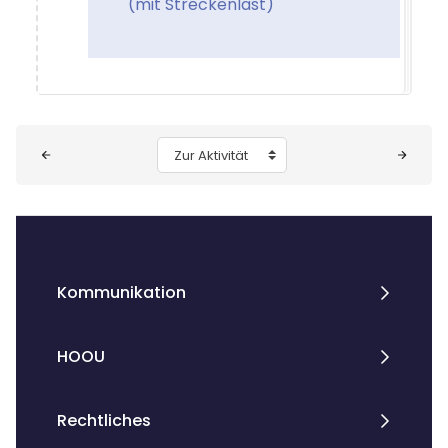
(mit Streckenlast)
Blöcke
Zur Aktivität
Kommunikation
HOOU
Rechtliches