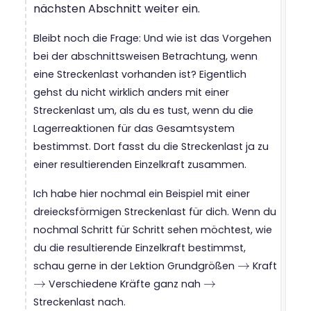
nächsten Abschnitt weiter ein.
Bleibt noch die Frage: Und wie ist das Vorgehen
bei der abschnittsweisen Betrachtung, wenn
eine Streckenlast vorhanden ist? Eigentlich
gehst du nicht wirklich anders mit einer
Streckenlast um, als du es tust, wenn du die
Lagerreaktionen für das Gesamtsystem
bestimmst. Dort fasst du die Streckenlast ja zu
einer resultierenden Einzelkraft zusammen.
Ich habe hier nochmal ein Beispiel mit einer
dreiecksförmigen Streckenlast für dich. Wenn du
nochmal Schritt für Schritt sehen möchtest, wie
du die resultierende Einzelkraft bestimmst,
→
schau gerne in der Lektion Grundgrößen
Kraft
→
→
→
Verschiedene Kräfte ganz nah
→
→
Streckenlast nach.