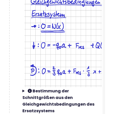
Bestimmung der
Schnittgrößen aus den
Gleichgewichtsbedingungen des
Ersatzsystems