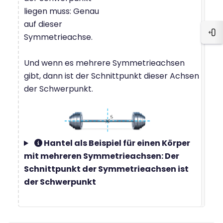
liegen muss: Genau
auf dieser
Symmetrieachse.
Blo
Und wenn es mehrere Symmetrieachsen
gibt, dann ist der Schnittpunkt dieser Achsen
der Schwerpunkt.
Hantel als Beispiel für einen Körper
mit mehreren Symmetrieachsen: Der
Schnittpunkt der Symmetrieachsen ist
der Schwerpunkt