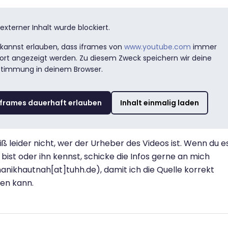
 externer Inhalt wurde blockiert.
kannst erlauben, dass iframes von
www.youtube.com
immer
ort angezeigt werden. Zu diesem Zweck speichern wir deine
stimmung in deinem Browser.
iframes dauerhaft erlauben
Inhalt einmalig laden
iß leider nicht, wer der Urheber des Videos ist. Wenn du e
 bist oder ihn kennst, schicke die Infos gerne an mich
nikhautnah[at]tuhh.de), damit ich die Quelle korrekt
en kann.