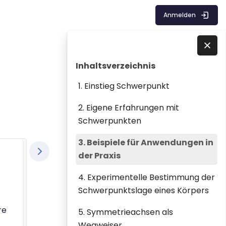
Anmelden
Blöcke
Inhaltsverzeichnis überspringen
Direkt zu - Schließen
Inhaltsverzeichnis
1. Einstieg Schwerpunkt
2. Eigene Erfahrungen mit
Schwerpunkten
3. Beispiele für Anwendungen in
der Praxis
4. Experimentelle Bestimmung der
Schwerpunktslage eines Körpers
re
5. Symmetrieachsen als
Wegweiser