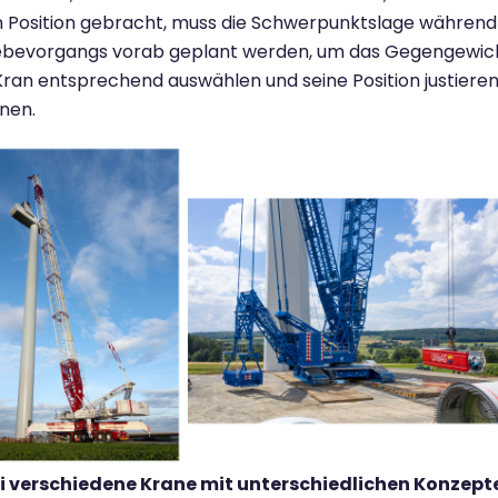
n Position gebracht, muss die Schwerpunktslage während
ebevorgangs vorab geplant werden, um das Gegengewic
ran entsprechend auswählen und seine Position justiere
nen.
i verschiedene Krane mit unterschiedlichen Konzept