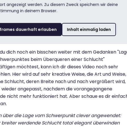
ort angezeigt werden. Zu diesem Zweck speichern wir deine
stimmung in deinem Browser.
iframes dauerhaft erlauben
Inhalt einmalig laden
u dich noch ein bisschen weiter mit dem Gedanken "Lag
chwerpunktes beim Überqueren einer Schlucht"
ftigen möchtest, kann ich dir dieses Video noch sehr
len. Hier wird auf sehr kreative Weise, die Art und Weise,
ne Schlucht, deren Breite nach und nach vergrößert wird,
 wieder angepasst, nachdem die vorangegangene
e nicht mehr funktioniert hat. Aber schaue es dir einfac
 an.
n über die Lage vom Schwerpunkt clever angewendet:
breiter werdende Schlucht total elegant überwinden