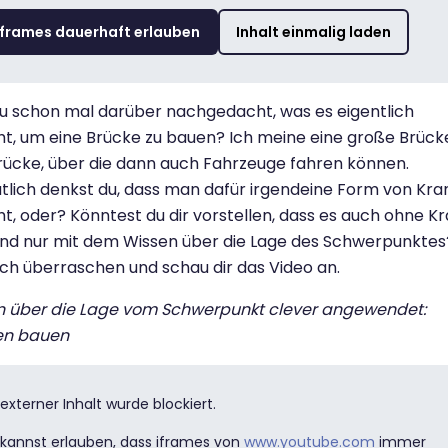
iframes dauerhaft erlauben
Inhalt einmalig laden
u schon mal darüber nachgedacht, was es eigentlich
t, um eine Brücke zu bauen? Ich meine eine große Brücke 
rücke, über die dann auch Fahrzeuge fahren können.
lich denkst du, dass man dafür irgendeine Form von Kra
t, oder? Könntest du dir vorstellen, dass es auch ohne K
nd nur mit dem Wissen über die Lage des Schwerpunktes
ich überraschen und schau dir das Video an.
n über die Lage vom Schwerpunkt clever angewendet:
en bauen
 externer Inhalt wurde blockiert.
kannst erlauben, dass iframes von
www.youtube.com
immer