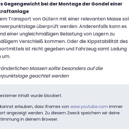
as Gegengewicht bei der Montage der Gondel einer
raftanlage
dem Transport von Gütern mit einer relevanten Masse sol
hwerpunktslage überprüft werden. Anderenfalls kann es
nd einer ungleichmäßigen Belastung von Lagern zu
ßigem Verschleiß kommen. Oder die Kippstabililtät des
ortmittels ist nicht gegeben und Fahrzeug samt Ladung
n um.
ränderlichen Massen sollte besonders auf die
rpunktslage geachtet werden
 externer Inhalt wurde blockiert.
kannst erlauben, dass iframes von
www.youtube.com
immer
ort angezeigt werden. Zu diesem Zweck speichern wir deine
stimmung in deinem Browser.