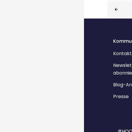
Blöcke
Kommun
Kontakt
Newslet
abonnie
Blog-Ar
Presse
#HOO