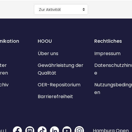
Zur Aktivität
ikation
HOOU
Rechtliches
Über uns
Impressum
ter
Gewährleistung der
Datenschutzhin
ren
Qualität
e
chiv
OER-Repositorium
Nutzungsbeding
en
Barrierefreiheit
Hamburg Open
U |