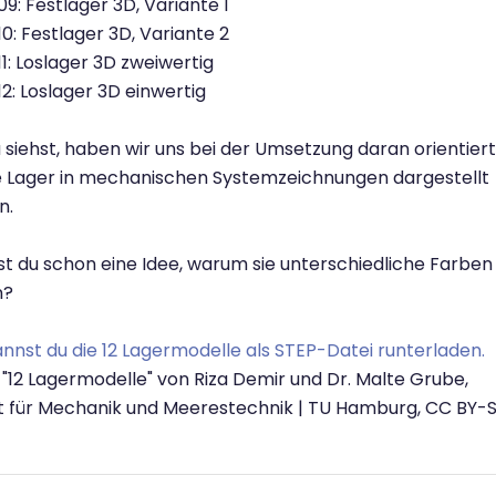
09: Festlager 3D, Variante 1
10: Festlager 3D, Variante 2
11: Loslager 3D zweiwertig
12: Loslager 3D einwertig
 siehst, haben wir uns bei der Umsetzung daran orientiert
e Lager in mechanischen Systemzeichnungen dargestellt
n.
st du schon eine Idee, warum sie unterschiedliche Farben
n?
annst du die 12 Lagermodelle als STEP-Datei runterladen.
: "12 Lagermodelle" von Riza Demir und Dr. Malte Grube,
ut für Mechanik und Meerestechnik | TU Hamburg, CC BY