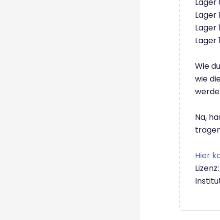
Lager 
Lager 
Lager 
Lager 
Wie du
wie di
werde
Na, ha
trage
Hier k
Lizenz
Instit