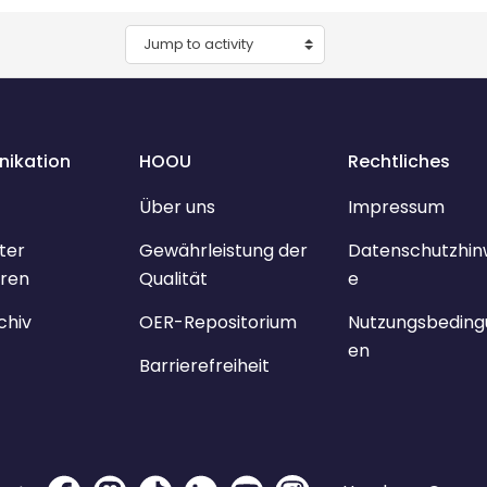
Jump to activity
ikation
HOOU
Rechtliches
Über uns
Impressum
ter
Gewährleistung der
Datenschutzhin
ren
Qualität
e
chiv
OER-Repositorium
Nutzungsbeding
en
Barrierefreiheit