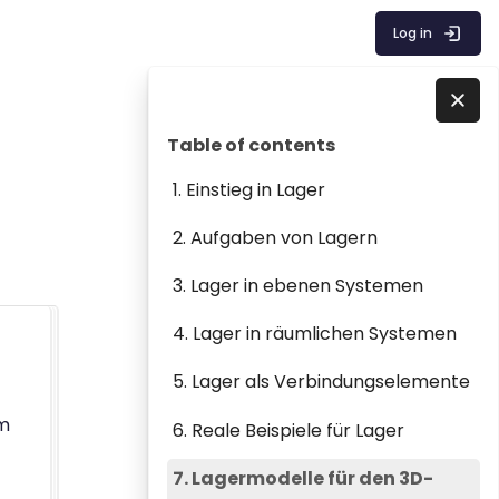
Log in
Blocks
Skip Table of contents
Skip to - Close
Table of contents
1. Einstieg in Lager
2. Aufgaben von Lagern
3. Lager in ebenen Systemen
4. Lager in räumlichen Systemen
5. Lager als Verbindungselemente
um
6. Reale Beispiele für Lager
7. Lagermodelle für den 3D-