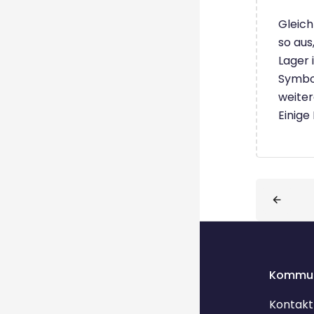
Gleich
so aus
Lager 
Symbol
weiter
Einige
Blöcke
Kommun
Kontakt