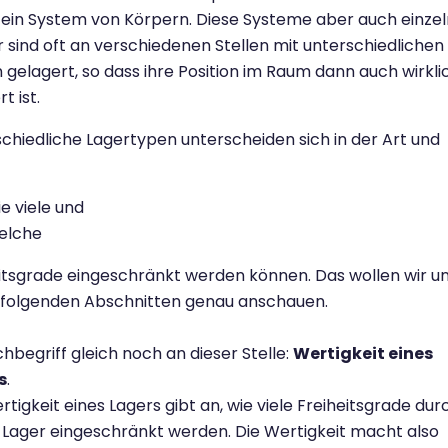
 ein System von Körpern. Diese Systeme aber auch einze
 sind oft an verschiedenen Stellen mit unterschiedlichen
 gelagert, so dass ihre Position im Raum dann auch wirkli
rt ist.
chiedliche Lagertypen unterscheiden sich in der Art und
,
ie viele und
elche
itsgrade eingeschränkt werden können. Das wollen wir u
 folgenden Abschnitten genau anschauen.
chbegriff gleich noch an dieser Stelle:
Wertigkeit eines
s
.
rtigkeit eines Lagers gibt an, wie viele Freiheitsgrade dur
 Lager eingeschränkt werden. Die Wertigkeit macht also