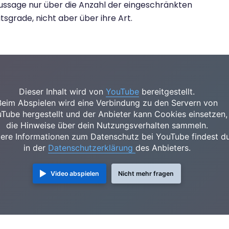
ussage nur über die Anzahl der eingeschränkten
itsgrade, nicht aber über ihre Art.
Dieser Inhalt wird von
YouTube
bereitgestellt.
Beim Abspielen wird eine Verbindung zu den Servern von
Tube hergestellt und der Anbieter kann Cookies einsetzen,
die Hinweise über dein Nutzungsverhalten sammeln.
ere Informationen zum Datenschutz bei YouTube findest d
in der
Datenschutzerklärung
des Anbieters.
Video abspielen
Nicht mehr fragen