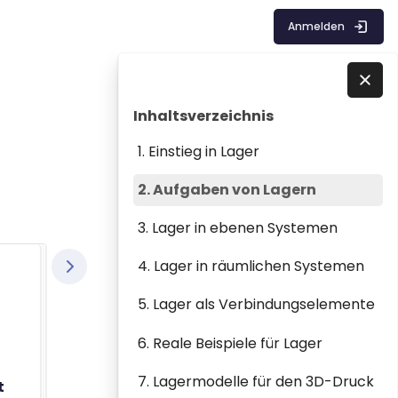
Anmelden
Blöcke
Inhaltsverzeichnis überspringen
Direkt zu - Schließen
Inhaltsverzeichnis
1. Einstieg in Lager
2. Aufgaben von Lagern
3. Lager in ebenen Systemen
4. Lager in räumlichen Systemen
5. Lager als Verbindungselemente
6. Reale Beispiele für Lager
7. Lagermodelle für den 3D-Druck
t