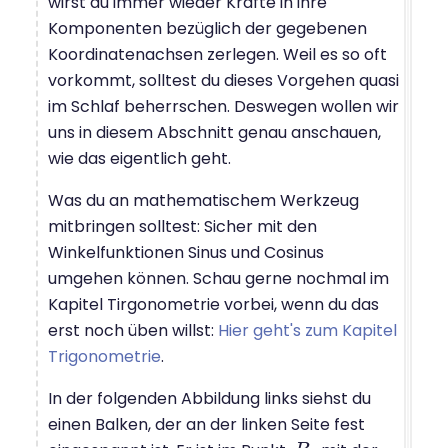
wirst du immer wieder Kräfte in ihre
Komponenten bezüglich der gegebenen
Koordinatenachsen zerlegen. Weil es so oft
vorkommt, solltest du dieses Vorgehen quasi
im Schlaf beherrschen. Deswegen wollen wir
uns in diesem Abschnitt genau anschauen,
wie das eigentlich geht.
Was du an mathematischem Werkzeug
mitbringen solltest: Sicher mit den
Winkelfunktionen Sinus und Cosinus
umgehen können. Schau gerne nochmal im
Kapitel Tirgonometrie vorbei, wenn du das
erst noch üben willst:
Hier geht's zum Kapitel
Trigonometrie
.
In der folgenden Abbildung links siehst du
einen Balken, der an der linken Seite fest