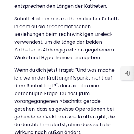
entsprechen den Längen der Katheten.
Schritt 4 ist ein rein mathematischer Schritt,
in dem du die trigonometrischen
Beziehungen beim rechtwinkligen Dreieck
verwendest, um die Länge der beiden
Katheten in Abhängigkeit von gegebenem
Winkel und Hypothenuse anzugeben.
Wenn du dich jetzt fragst: "Und was mache
Blo
ich, wenn der Kraftangriffspunkt nicht auf
dem Bauteil liegt?", dann ist das eine
berechtigte Frage. Du hast ja im
vorangegangenen Abschnitt gerade
gesehen, dass es gewisse Operationen bei
gebundenen Vektoren wie Kräften gibt, die
du durchführen darfst, ohne dass sich die
Wirkung nach Außen ändert.