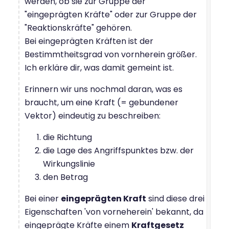
werden, ob sie zur Gruppe der
"eingeprägten Kräfte" oder zur Gruppe der
"Reaktionskräfte" gehören.
Bei eingeprägten Kräften ist der
Bestimmtheitsgrad von vornherein größer.
Ich erkläre dir, was damit gemeint ist.
Erinnern wir uns nochmal daran, was es
braucht, um eine Kraft (= gebundener
Vektor) eindeutig zu beschreiben:
die Richtung
die Lage des Angriffspunktes bzw. der
Wirkungslinie
den Betrag
Bei einer
eingeprägten Kraft
sind diese drei
Eigenschaften 'von vorneherein' bekannt, da
eingeprägte Kräfte einem
Kraftgesetz