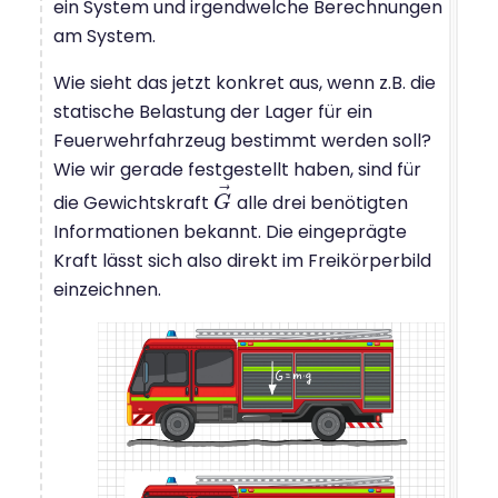
ein System und irgendwelche Berechnungen
am System.
Wie sieht das jetzt konkret aus, wenn z.B. die
statische Belastung der Lager für ein
Feuerwehrfahrzeug bestimmt werden soll?
Wie wir gerade festgestellt haben, sind für
⃗
die Gewichtskraft
alle drei benötigten
G
G
→
Informationen bekannt. Die eingeprägte
Kraft lässt sich also direkt im Freikörperbild
einzeichnen.