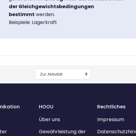
der Gleichgewichtsbedingungen
bestimmt
werden.
Beispiele: Lagerkraft
Zur Aktivität
ikation
HOOU
Rechtliches
Über uns
Impressum
ter
Gewährleistung der
Datenschutzhin