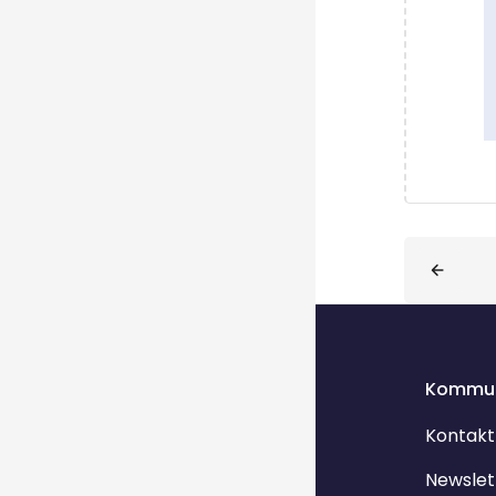
Blöcke
Kommun
Kontakt
Newslet