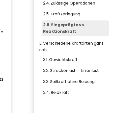
2.4. Zulässige Operationen
2.5. Kraftzerlegung
2.6. Eingeprägte vs.
Reaktionskraft
(=
3. Verschiedene Kraftarten ganz
nah
3.1. Gewichtskraft
3.2. Streckenlast = Linienlast
n
tz
3.3. Seilkraft ohne Reibung
3.4. Reibkraft