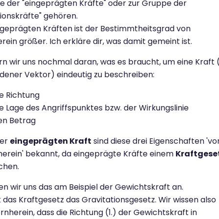
 der "eingeprägten Kräfte" oder zur Gruppe der
ionskräfte" gehören.
ngeprägten Kräften ist der Bestimmtheitsgrad von
rein größer. Ich erkläre dir, was damit gemeint ist.
rn wir uns nochmal daran, was es braucht, um eine Kraft 
ener Vektor) eindeutig zu beschreiben:
ie Richtung
ie Lage des Angriffspunktes bzw. der Wirkungslinie
en Betrag
ner
eingeprägten Kraft
sind diese drei Eigenschaften 'vo
erein' bekannt, da eingeprägte Kräfte einem
Kraftgese
chen.
n wir uns das am Beispiel der Gewichtskraft an.
st das Kraftgesetz das Gravitationsgesetz. Wir wissen also
rnherein, dass die Richtung (1.) der Gewichtskraft in