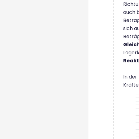
Richtu
auch b
Betrag
sich 
Beträ
Gleic
Lagerk
Reakt
In der
Kräfte