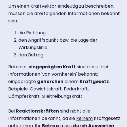
Um einen Kraftvektor eindeutig zu beschreiben,
müssen die drei folgenden Informationen bekannt
sein:
die Richtung
den Angriffspunkt bzw. die Lage der
Wirkungslinie
den Betrag
Bei einer
eingeprägten Kraft
sind diese drei
Informationen 'von vornherein' bekannt:
eingeprägte
gehorchen
einem
Kraftgesetz
.
Beispiele: Gewichtskraft, Federkraft,
Dämpferkraft, Gleitreibungskraft
Bei
Reaktionskräften
sind
nicht
alle
Informationen bekannt, da sie
keinem
Kraftgesetz
gehorchen. Ihr
Betrag
muss
durch Auswerten