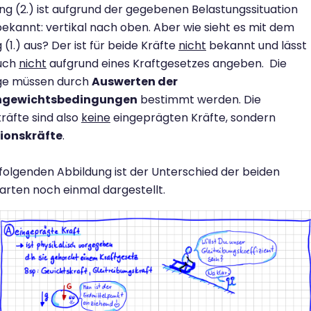
ng (2.) ist aufgrund der gegebenen Belastungssituation
ekannt: vertikal nach oben. Aber wie sieht es mit dem
 (1.) aus? Der ist für beide Kräfte
nicht
bekannt und lässt
auch
nicht
aufgrund eines Kraftgesetzes angeben. Die
ge müssen durch
Auswerten der
hgewichtsbedingungen
bestimmt werden. Die
räfte sind also
keine
eingeprägten Kräfte, sondern
ionskräfte
.
 folgenden Abbildung ist der Unterschied der beiden
arten noch einmal dargestellt.