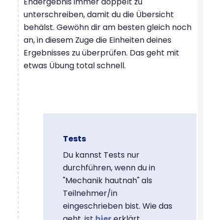
Endergebnis immer doppelt zu
unterschreiben, damit du die Übersicht
behälst. Gewöhn dir am besten gleich noch
an, in diesem Zuge die Einheiten deines
Ergebnisses zu überprüfen. Das geht mit
etwas Übung total schnell.
Tests
Du kannst Tests nur
durchführen, wenn du in
"Mechanik hautnah" als
Teilnehmer/in
eingeschrieben bist. Wie das
geht, ist
hier
erklärt.