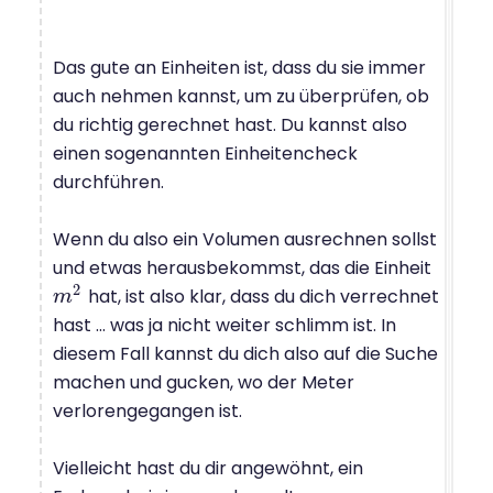
Das gute an Einheiten ist, dass du sie immer
auch nehmen kannst, um zu überprüfen, ob
du richtig gerechnet hast. Du kannst also
einen sogenannten Einheitencheck
durchführen.
Wenn du also ein Volumen ausrechnen sollst
und etwas herausbekommst, das die Einheit
2
hat, ist also klar, dass du dich verrechnet
m
m
2
hast ... was ja nicht weiter schlimm ist. In
diesem Fall kannst du dich also auf die Suche
machen und gucken, wo der Meter
verlorengegangen ist.
Vielleicht hast du dir angewöhnt, ein