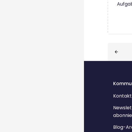
Aufgab
Blöcke
Kommun
Kontakt
Newslet
abonnie
Blog-Ar