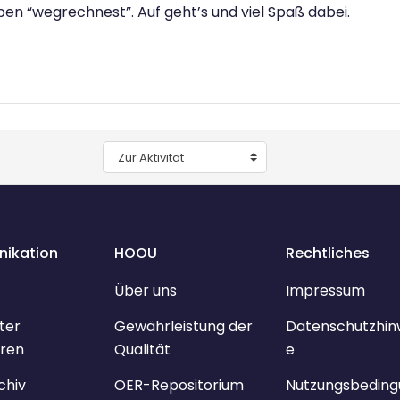
en “wegrechnest”. Auf geht’s und viel Spaß dabei.
Zur Aktivität
ikation
HOOU
Rechtliches
Über uns
Impressum
ter
Gewährleistung der
Datenschutzhin
ren
Qualität
e
chiv
OER-Repositorium
Nutzungsbeding