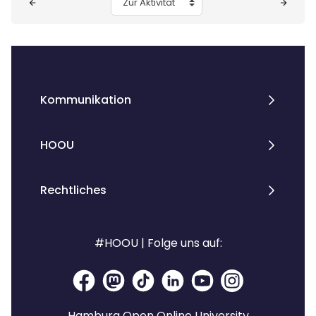
Zur Aktivität
Kommunikation
HOOU
Rechtliches
#HOOU | Folge uns auf:
Hamburg Open Online University