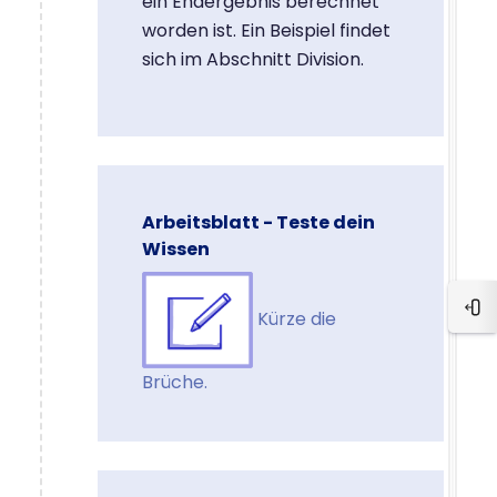
ein Endergebnis berechnet
worden ist. Ein Beispiel findet
sich im Abschnitt Division.
Arbeitsblatt - Teste dein
Wissen
Blo
Kürze die
Brüche.