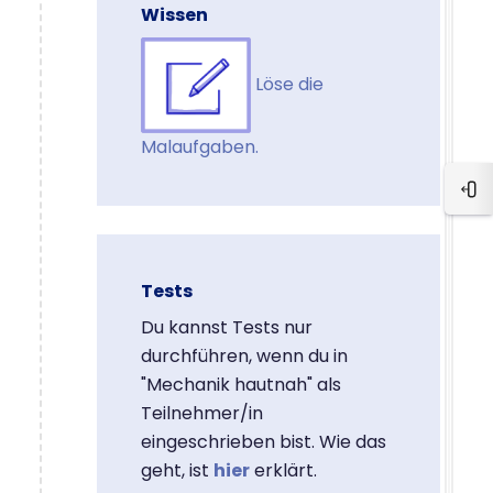
Wissen
Löse die
Malaufgaben.
Ope
Tests
Du kannst Tests nur
durchführen, wenn du in
"Mechanik hautnah" als
Teilnehmer/in
eingeschrieben bist. Wie das
geht, ist
hier
erklärt.