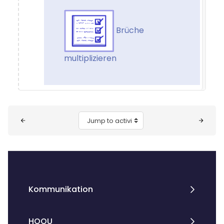
Brüche
multiplizieren
Blocks
Jump to activity
Kommunikation
HOOU