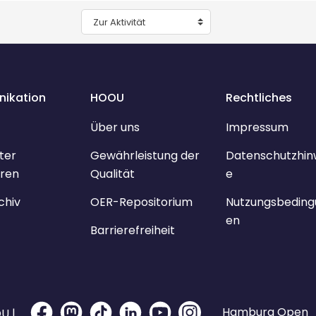
Zur Aktivität
ikation
HOOU
Rechtliches
Über uns
Impressum
ter
Gewährleistung der
Datenschutzhin
ren
Qualität
e
chiv
OER-Repositorium
Nutzungsbeding
en
Barrierefreiheit
Hamburg Open
U |