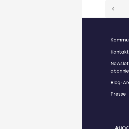
Blöcke
Kommun
Kontakt
Newslet
abonnie
Blog-Ar
Presse
#HOO