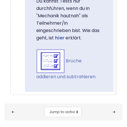
Du kannst Tests nur
durchführen, wenn du in
"Mechanik hautnah" als
Teilnehmer/in
eingeschrieben bist. Wie das
geht, ist
hier
erklärt.
Brüche
addieren und subtrahieren
Blocks
Jump to activity