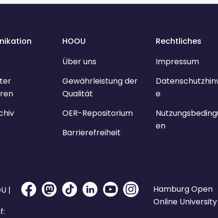
ikation
HOOU
Rechtliches
Über uns
Impressum
ter
Gewährleistung der
Datenschutzhin
ren
Qualität
e
chiv
OER-Repositorium
Nutzungsbeding
en
Barrierefreiheit
Hamburg Open
U |
Online University
f: