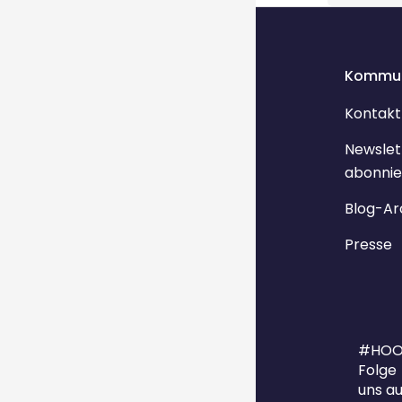
Kommun
Kontakt
Newslet
abonnie
Blog-Ar
Presse
#HOO
Folge
uns au