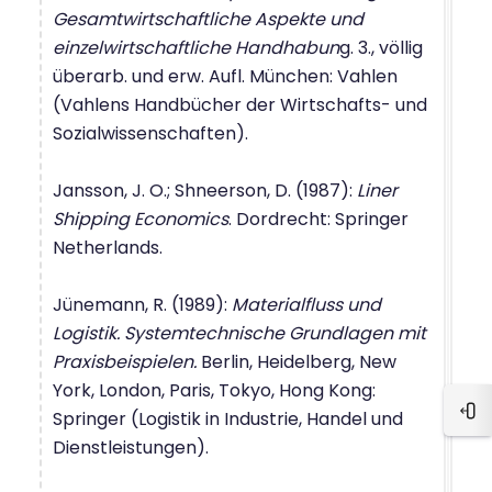
Gesamtwirtschaftliche Aspekte und
einzelwirtschaftliche Handhabun
g. 3., völlig
überarb. und erw. Aufl. München: Vahlen
(Vahlens Handbücher der Wirtschafts- und
Sozialwissenschaften).
Jansson, J. O.; Shneerson, D. (1987):
Liner
Shipping Economics
. Dordrecht: Springer
Netherlands.
Jünemann, R. (1989):
Materialfluss und
Logistik. Systemtechnische Grundlagen mit
Praxisbeispielen.
Berlin, Heidelberg, New
York, London, Paris, Tokyo, Hong Kong:
Springer (Logistik in Industrie, Handel und
Ope
Dienstleistungen).