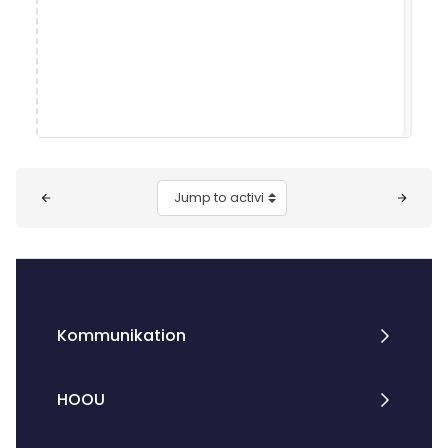
Blocks
Jump to activity
Kommunikation
HOOU