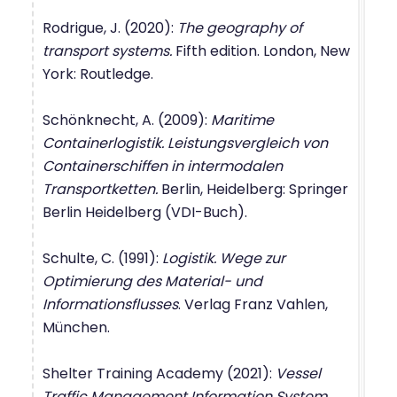
Rodrigue, J. (2020):
The geography of
transport systems.
Fifth edition. London, New
York: Routledge.
Schönknecht, A. (2009):
Maritime
Containerlogistik. Leistungsvergleich von
Containerschiffen in intermodalen
Transportketten.
Berlin, Heidelberg: Springer
Berlin Heidelberg (VDI-Buch).
Schulte, C. (1991):
Logistik. Wege zur
Optimierung des Material- und
Informationsflusses
. Verlag Franz Vahlen,
München.
Shelter Training Academy (2021):
Vessel
Traffic Management Information System