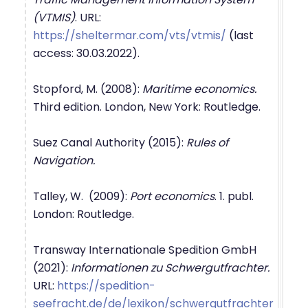
(VTMIS)
. URL:
https://sheltermar.com/vts/vtmis/
(last
access: 30.03.2022).
Stopford, M. (2008):
Maritime economics.
Third edition. London, New York: Routledge.
Suez Canal Authority (2015):
Rules of
Navigation.
Talley, W. (2009):
Port economics
. 1. publ.
London: Routledge.
Transway Internationale Spedition GmbH
(2021):
Informationen zu Schwergutfrachter.
URL:
https://spedition-
seefracht.de/de/lexikon/schwergutfrachter