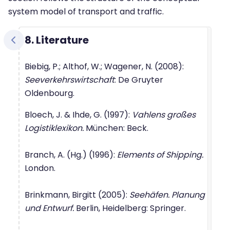
system model of transport and traffic.
8. Literature
Biebig, P.; Althof, W.; Wagener, N. (2008):
Seeverkehrswirtschaft
: De Gruyter
Oldenbourg.
Bloech, J. & Ihde, G. (1997):
Vahlens großes
Logistiklexikon.
München: Beck.
Branch, A. (Hg.) (1996):
Elements of Shipping.
London.
Brinkmann, Birgitt (2005):
Seehäfen. Planung
und Entwurf.
Berlin, Heidelberg: Springer.