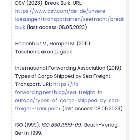
DSV (2023): Break Bulk. URL:
https://www.dsv.com/de-de/unsere-
loesungen/transportarten/seefracht/break
bulk
(last access: 08.05.2023)
Heidenblut V., Hompel M. (2011):
Taschenlexikon Logistik
International Forwarding Association (2019):
Types of Cargo Shipped by Sea Freight
Transport. URL:
https://ifa-
forwarding.net/blog/sea-freight-in-
europe/types-of-cargo-shipped-by-sea-
freight-transport/
(last access: 08.05.2023)
ISO (1999):
ISO 830:1999-09.
Beuth-Verlag,
Berlin, 1999.