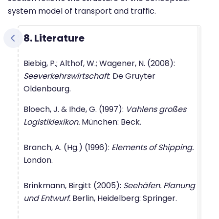
system model of transport and traffic.
8. Literature
Biebig, P.; Althof, W.; Wagener, N. (2008):
Seeverkehrswirtschaft
: De Gruyter
Oldenbourg.
Bloech, J. & Ihde, G. (1997):
Vahlens großes
Logistiklexikon.
München: Beck.
Branch, A. (Hg.) (1996):
Elements of Shipping.
London.
Brinkmann, Birgitt (2005):
Seehäfen. Planung
und Entwurf.
Berlin, Heidelberg: Springer.