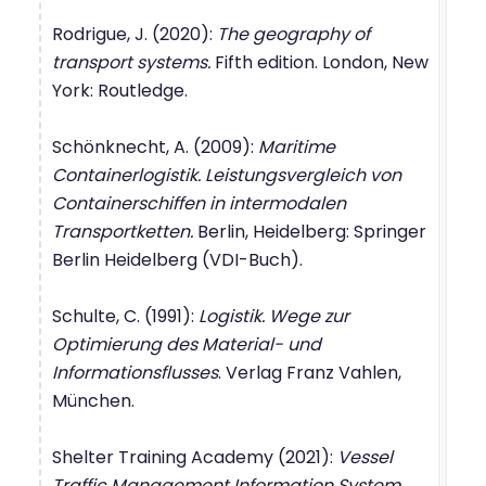
Rodrigue, J. (2020):
The geography of
transport systems.
Fifth edition. London, New
York: Routledge.
Schönknecht, A. (2009):
Maritime
Containerlogistik. Leistungsvergleich von
Containerschiffen in intermodalen
Transportketten.
Berlin, Heidelberg: Springer
Berlin Heidelberg (VDI-Buch).
Schulte, C. (1991):
Logistik. Wege zur
Optimierung des Material- und
Informationsflusses
. Verlag Franz Vahlen,
München.
Shelter Training Academy (2021):
Vessel
Traffic Management Information System