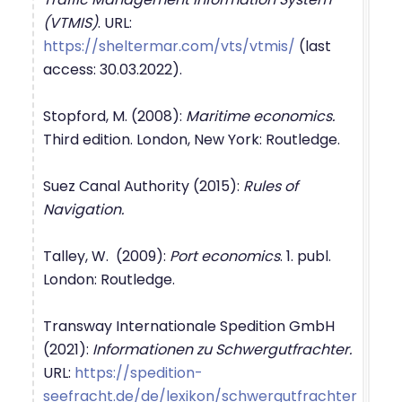
(VTMIS)
. URL:
https://sheltermar.com/vts/vtmis/
(last
access: 30.03.2022).
Stopford, M. (2008):
Maritime economics.
Third edition. London, New York: Routledge.
Suez Canal Authority (2015):
Rules of
Navigation.
Talley, W. (2009):
Port economics
. 1. publ.
London: Routledge.
Transway Internationale Spedition GmbH
(2021):
Informationen zu Schwergutfrachter.
URL:
https://spedition-
seefracht.de/de/lexikon/schwergutfrachter