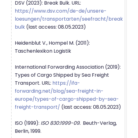
DSV (2023): Break Bulk. URL:
https://www.dsv.com/de-de/unsere-
loesungen/transportarten/seefracht/break
bulk
(last access: 08.05.2023)
Heidenblut V., Hompel M. (2011):
Taschenlexikon Logistik
International Forwarding Association (2019):
Types of Cargo Shipped by Sea Freight
Transport. URL:
https://ifa-
forwarding.net/blog/sea-freight-in-
europe/types-of-cargo-shipped-by-sea-
freight-transport/
(last access: 08.05.2023)
ISO (1999):
ISO 830:1999-09.
Beuth-Verlag,
Berlin, 1999.