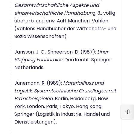
Gesamtwirtschaftliche Aspekte und
einzelwirtschaftliche Handhabun
g. 3., völlig
überarb. und erw. Aufl. München: Vahlen
(Vahlens Handbücher der Wirtschafts- und
Sozialwissenschaften).
Jansson, J. O.; Shneerson, D. (1987):
Liner
Shipping Economics
. Dordrecht: Springer
Netherlands.
Jünemann, R. (1989):
Materialfluss und
Logistik. Systemtechnische Grundlagen mit
Praxisbeispielen.
Berlin, Heidelberg, New
York, London, Paris, Tokyo, Hong Kong:
Springer (Logistik in Industrie, Handel und
Blo
Dienstleistungen).