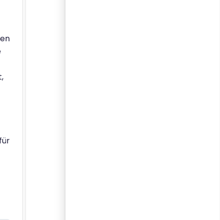
hen
e
,
für