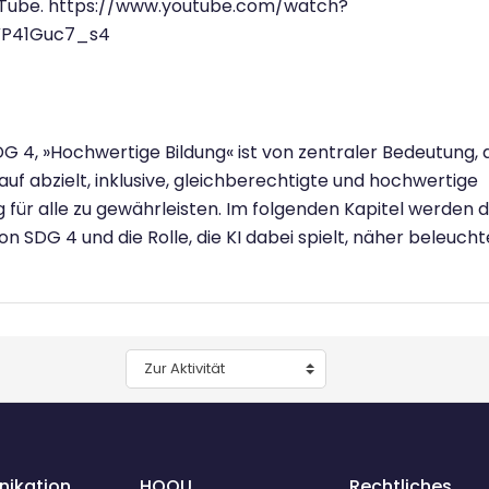
Tube. https://www.youtube.com/watch?
P41Guc7_s4
G 4, »Hochwertige Bildung« ist von zentraler Bedeutung, 
auf abzielt, inklusive, gleichberechtigte und hochwertige
g für alle zu gewährleisten. Im folgenden Kapitel werden d
von SDG 4 und die Rolle, die KI dabei spielt, näher beleucht
Zur Aktivität
ikation
HOOU
Rechtliches