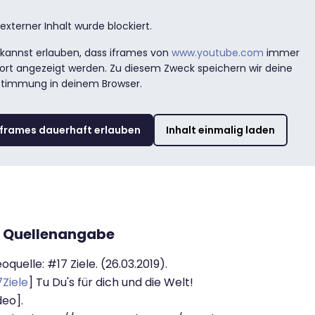
 externer Inhalt wurde blockiert.
kannst erlauben, dass iframes von
www.youtube.com
immer
ort angezeigt werden. Zu diesem Zweck speichern wir deine
stimmung in deinem Browser.
iframes dauerhaft erlauben
Inhalt einmalig laden
oquelle: #17 Ziele. (26.03.2019).
Ziele
] Tu Du's für dich und die Welt!
deo].