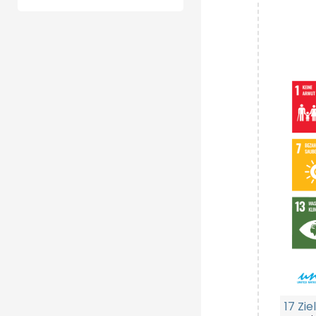
17 Zi