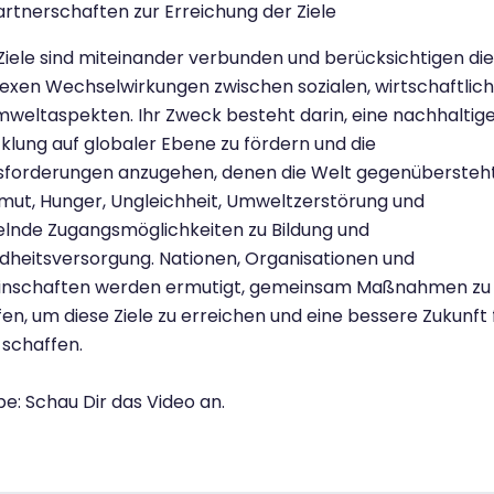
artnerschaften zur Erreichung der Ziele
Ziele sind miteinander verbunden und berücksichtigen die
xen Wechselwirkungen zwischen sozialen, wirtschaftlic
weltaspekten. Ihr Zweck besteht darin, eine nachhaltig
klung auf globaler Ebene zu fördern und die
sforderungen anzugehen, denen die Welt gegenübersteht
mut, Hunger, Ungleichheit, Umweltzerstörung und
lnde Zugangsmöglichkeiten zu Bildung und
heitsversorgung. Nationen, Organisationen und
nschaften werden ermutigt, gemeinsam Maßnahmen zu
fen, um diese Ziele zu erreichen und eine bessere Zukunft 
u schaffen.
e: Schau Dir das Video an.